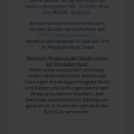
Gerne beraten wir Sie telefonisch zu
unseren Bürozeiten: MO - DO 9.00 -16.00
Uhr, FR 9.00 - 12.00 Uhr.
Als FachhändlerIn/WiederverkäuferIn
nehmen Sie bitte mit uns Kontakt auf:
office(@)polyglobemusic.at
Herzliche und klangvolle Grüsse aus Tirol
- Ihr Polyglobe Music Team!
Wichtiger Hinweis zu den Musikrechten
von Polyglobe Music:
Dritten ist es ausdrücklich untersagt,
Inhalte mit künstlerischen Werken und
Leistungen des Verlages Polyglobe Music
und Werken und Leistungen von mit dem
Verlag verbundenen Künstlern, zum
Zweck des automatisierten Trainings von
generativen KI-Systemen nach §42h Abs
6 UrhG zu verwenden.