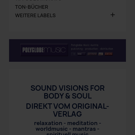
TON-BÜCHER

WEITERE LABELS
SOUND VISIONS FOR
BODY & SOUL
DIREKT VOM ORIGINAL-
VERLAG
relaxation - meditation -
worldmusic - mantras -
spirituell music