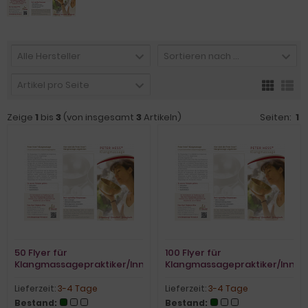
Alle Hersteller
Sortieren nach ...
Artikel pro Seite
Zeige
1
bis
3
(von insgesamt
3
Artikeln)
Seiten:
1
50 Flyer für
100 Flyer für
Klangmassagepraktiker/Innen
Klangmassagepraktiker/Innen
Lieferzeit:
3-4 Tage
Lieferzeit:
3-4 Tage
Bestand:
Bestand: