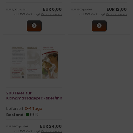
EUR 6,00
EUR 12,00
EUR 6,00 pro Set
EUR 12,00 pro Set
inkl. 20 % MwSt. zzgl.
Versandkosten
inkl. 20 % MwSt. zzgl.
Versandkosten
200 Flyer für
Klangmassagepraktiker/Innen
Lieferzeit:
3-4 Tage
Bestand:
EUR 24,00
EUR 24,00 pro Set
inkl. 20 % MwSt. zzgl.
Versandkosten