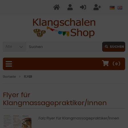
Alle
SUCHEN
(
0
)
Startseite
FLYER
Flyer für
Klangmassagepraktiker/Innen
Falz Flyer für Klangmassagepraktiker/Innen