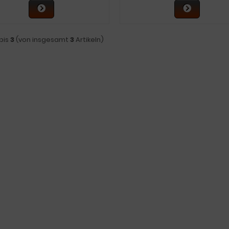
bis
3
(von insgesamt
3
Artikeln)