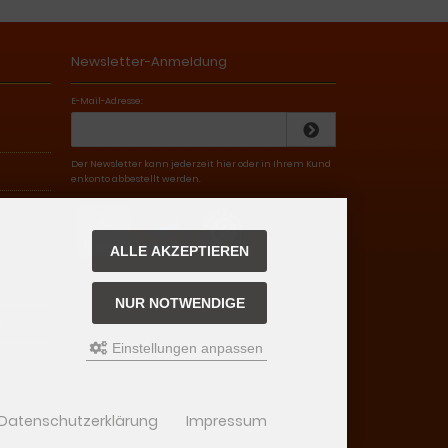
Newsletter-Anmeldung
E-Mail-Adresse:
Der Newsletter kann jederzeit hier oder in Ihrem Kund
enkonto abbestellt werden.
ALLE AKZEPTIEREN
NUR NOTWENDIGE
)
Einstellungen anpassen
Datenschutzerklärung
Impressum