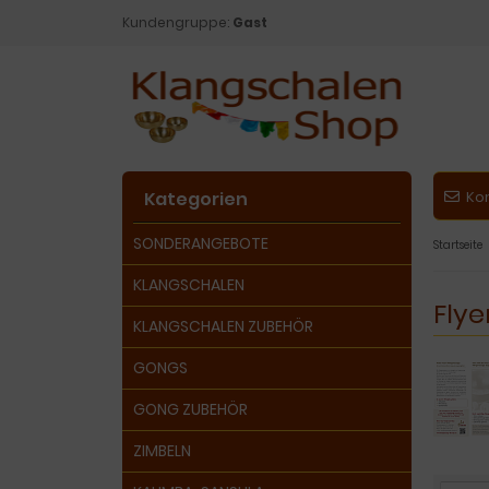
Kundengruppe:
Gast
Kategorien
Ko
SONDERANGEBOTE
Startseite
KLANGSCHALEN
Flye
KLANGSCHALEN ZUBEHÖR
GONGS
GONG ZUBEHÖR
ZIMBELN