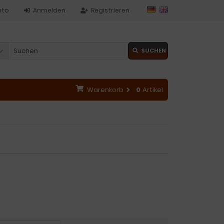
nto
Anmelden
Registrieren
SUCHEN
Warenkorb
0
Artikel