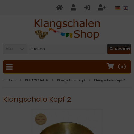
Alle
SUCHEN
(
0
)
Startseite
KLANGSCHALEN
Klangschalen Kopf
Klangschale Kopf 2
Klangschale Kopf 2