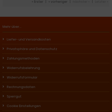
« Erster
|
« vorheriger
|
nächster »
|
Letzter »
Mehr über...
Liefer- und Versandkosten
Privatsphäre und Datenschutz
Zahlungsmethoden
Widerrufsbelehrung
Widerrufsformular
Rechnungsdaten
Sperrgut
Cookie Einstellungen