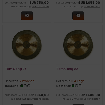
EUR 780,00
EUR 1.055,00
EUR 780,00 pro Stück
EUR 1.055,00 pro Stück
inkl. 20 % MwSt. zzgl.
Versandkosten
inkl. 20 % MwSt. zzgl.
Versandkosten
Tam Gong 85
Tam Gong 90
Lieferzeit:
2 Wochen
Lieferzeit:
3-4 Tage
Bestand:
Bestand:
EUR 1.350,00
EUR 1.500,00
EUR 1.350,00 pro Stück
EUR 1.500,00 pro Stück
inkl. 20 % MwSt. zzgl.
Versandkosten
inkl. 20 % MwSt. zzgl.
Versandkosten