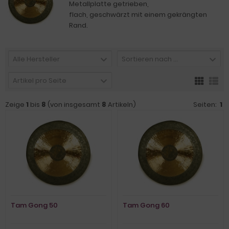
Metallplatte getrieben,
flach, geschwärzt mit einem gekrängten
Rand.
Alle Hersteller
Sortieren nach ...
Artikel pro Seite
Zeige
1
bis
8
(von insgesamt
8
Artikeln)
Seiten:
1
Tam Gong 50
Tam Gong 60