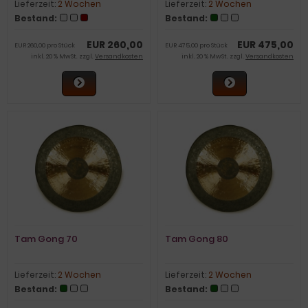
Lieferzeit:
2 Wochen
Lieferzeit:
2 Wochen
Bestand:
Bestand:
EUR 260,00
EUR 475,00
EUR 260,00 pro Stück
EUR 475,00 pro Stück
inkl. 20 % MwSt. zzgl.
Versandkosten
inkl. 20 % MwSt. zzgl.
Versandkosten
Tam Gong 70
Tam Gong 80
Lieferzeit:
2 Wochen
Lieferzeit:
2 Wochen
Bestand:
Bestand: