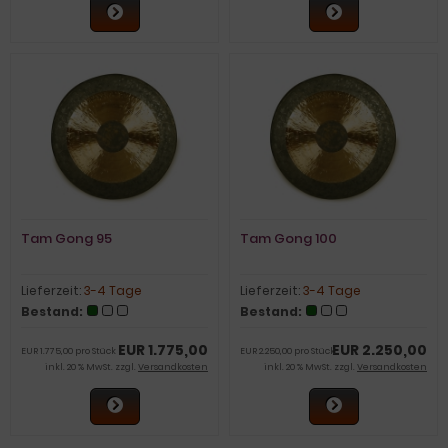
Tam Gong 95
Tam Gong 100
Lieferzeit:
3-4 Tage
Lieferzeit:
3-4 Tage
Bestand:
Bestand:
EUR 1.775,00
EUR 2.250,00
EUR 1.775,00 pro Stück
EUR 2.250,00 pro Stück
inkl. 20 % MwSt. zzgl.
Versandkosten
inkl. 20 % MwSt. zzgl.
Versandkosten