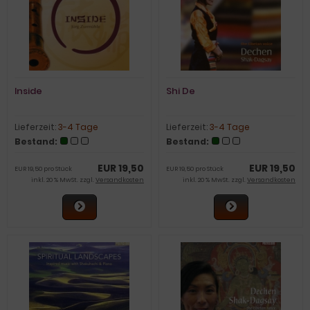
Inside
Shi De
Lieferzeit:
3-4 Tage
Lieferzeit:
3-4 Tage
Bestand:
Bestand:
EUR 19,50
EUR 19,50
EUR 19,50 pro Stück
EUR 19,50 pro Stück
inkl. 20 % MwSt. zzgl.
Versandkosten
inkl. 20 % MwSt. zzgl.
Versandkosten