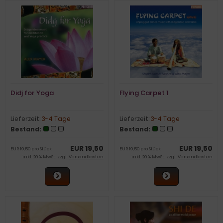
Didj for Yoga
Flying Carpet 1
Lieferzeit:
3-4 Tage
Lieferzeit:
3-4 Tage
Bestand:
Bestand:
EUR 19,50
EUR 19,50
EUR 19,50 pro Stück
EUR 19,50 pro Stück
inkl. 20 % MwSt. zzgl.
Versandkosten
inkl. 20 % MwSt. zzgl.
Versandkosten