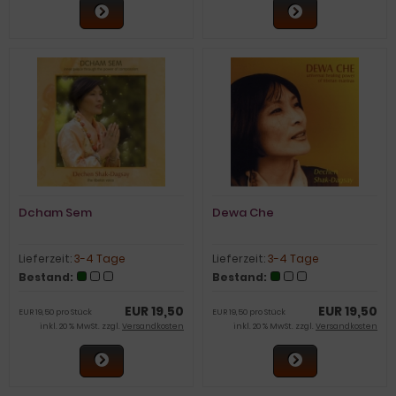
Dcham Sem
Dewa Che
Lieferzeit:
3-4 Tage
Lieferzeit:
3-4 Tage
Bestand:
Bestand:
EUR 19,50
EUR 19,50
EUR 19,50 pro Stück
EUR 19,50 pro Stück
inkl. 20 % MwSt. zzgl.
Versandkosten
inkl. 20 % MwSt. zzgl.
Versandkosten