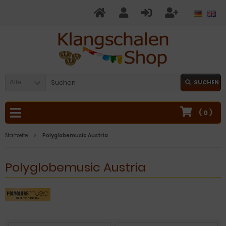
Alle
SUCHEN
(
0
)
Startseite
Polyglobemusic Austria
Polyglobemusic Austria