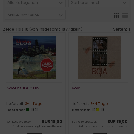
Alle Kategorien
Sortieren nach ...
Artikel pro Seite
Zeige
1
bis
10
(von insgesamt
10
Artikeln)
Seiten:
1
Adventure Club
Bola
Lieferzeit:
3-4 Tage
Lieferzeit:
3-4 Tage
Bestand:
Bestand:
EUR 19,50
EUR 19,50
EUR 19,50 pro Stück
EUR 19,50 pro Stück
inkl. 20 % MwSt. zzgl.
Versandkosten
inkl. 20 % MwSt. zzgl.
Versandkosten