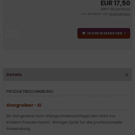
EUR 17,50
EUR 17,50 pro Stück
inkl. 20 % MwSt. zzgl.
Versandkosten
IN DEN WARENKORB
Details
PRODUKTBESCHREIBUNG
Gongreiber - Ei
Ein Gongreiber bzw. Klangschalenschlägel der nicht nur
Kindern Freude macht. Witzige Optik für die professionelle
Anwendung.