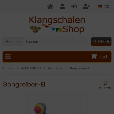
Alle
SUCHEN
(
0
)
Startseite
GONG ZUBEHÖR
Gongreiber
Gongreiber-Ei
Gongreiber-Ei