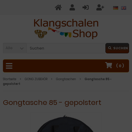
Alle
SUCHEN
(
0
)
Startseite
GONG ZUBEHÖR
Gongtaschen
Gongtasche 85 -
gepolstert
Gongtasche 85 - gepolstert