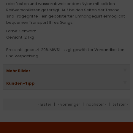
reissfesten und wasserabweisendem Nylon mit soliden
Reißverschlüssen gefertigt. Auf beiden Seiten der Tasche
sind Tragegriffe - ein gepolsterter Umhängegurt ermöglicht
bequemen Transport Ihres Gongs.
Farbe: Schwarz
Gewicht: 2,1 kg
Preis inkl. gesetzl. 20% MWSt., zzgl. gewählter Versandkosten
und Verpackung.
Mehr Bilder
Kunden-Tipp
« Erster
|
« vorheriger
|
nächster »
|
Letzter »