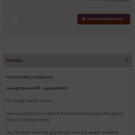
IN DEN WARENKORB
Details
PRODUKTBESCHREIBUNG
Gongtasche 85 - gepolstert
Für Gongs bis 80 cm Dm
Diese gepolsterte robuste Tasche bietet einen sehr guten
Schutz für Ihren Gong.
Die Taschen sind dick gepolstert und aus einem stabilen,