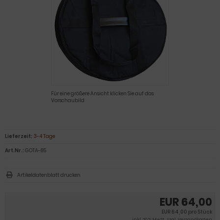
Für eine größere Ansicht klicken Sie auf das
Vorschaubild
Lieferzeit:
3-4 Tage
Art.Nr.:
GOTA-85
Artikeldatenblatt drucken
EUR 64,00
EUR 64,00 pro Stück
inkl. 20 % MwSt. zzgl.
Versandkosten