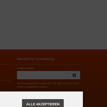
Newsletter-Anmeldung
E-Mail-Adresse:
Der Newsletter kann jederzeit hier oder in Ihrem Kund
enkonto abbestellt werden.
ALLE AKZEPTIEREN