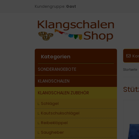
Kundengruppe:
Gast
Kategorien
Ko
SONDERANGEBOTE
Startseite
KLANGSCHALEN
Stüt
KLANGSCHALEN ZUBEHÖR
Schlägel
Kautschukschlägel
Reibeklöppel
Saugheber