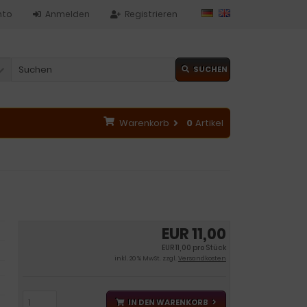
nto
Anmelden
Registrieren
SUCHEN
Warenkorb
0
Artikel
EUR 11,00
EUR 11,00 pro Stück
inkl. 20 % MwSt. zzgl.
Versandkosten
IN DEN WARENKORB