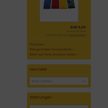
EUR 11,00
EUR 11,00 pro Stück
inkl. 20 % MwSt. zzgl.
Versandkosten
Features:
Klangschalen Stützpolster »
Mehr auf Ihrer privaten Seite »
Hersteller
Bitte wählen
Währungen