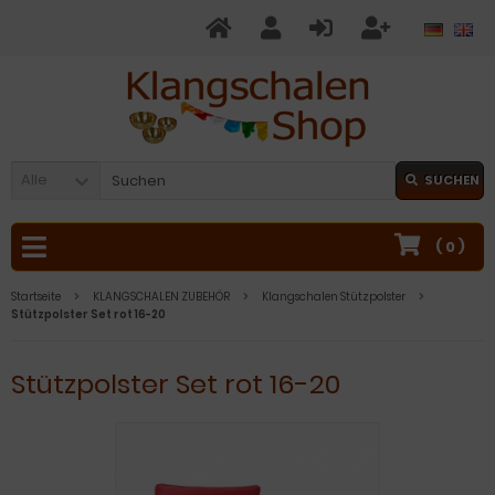
Alle
SUCHEN
(
0
)
Startseite
KLANGSCHALEN ZUBEHÖR
Klangschalen Stützpolster
Stützpolster Set rot 16-20
Stützpolster Set rot 16-20