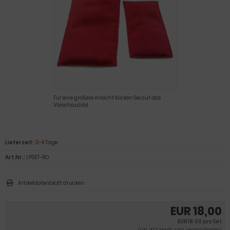
Für eine größere Ansicht klicken Sie auf das
Vorschaubild
Lieferzeit:
3-4 Tage
Art.Nr.:
LPSET-RO
Artikeldatenblatt drucken
EUR 18,00
EUR 18,00 pro Set
inkl. 20 % MwSt. zzgl.
Versandkosten