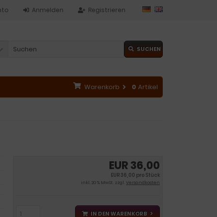
nto
Anmelden
Registrieren
SUCHEN
Warenkorb
0
Artikel
EUR 36,00
EUR 36,00 pro Stück
inkl. 20 % MwSt. zzgl.
Versandkosten
IN DEN WARENKORB