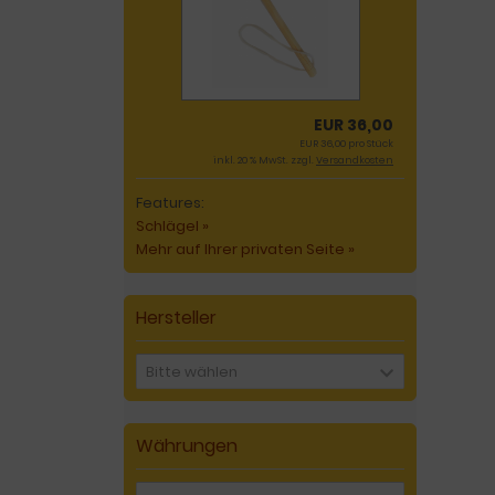
EUR 36,00
EUR 36,00 pro Stück
inkl. 20 % MwSt. zzgl.
Versandkosten
Features:
Schlägel »
Mehr auf Ihrer privaten Seite »
Hersteller
Bitte wählen
Währungen