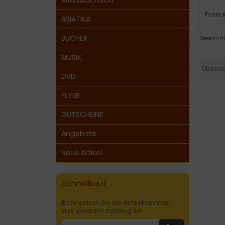
MASSAGETISCH
Preis 
ASIATIKA
BÜCHER
Diesen Ar
MUSIK
Übersi
DVD
FLYER
GUTSCHEINE
Angebote
Neue Artikel
Schnellkauf
Bitte geben Sie die Artikelnummer
aus unserem Katalog ein.