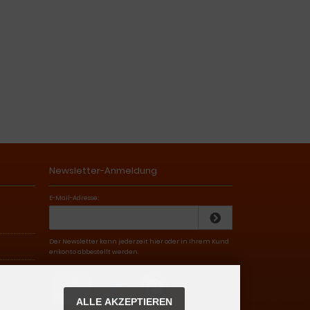
Newsletter-Anmeldung
E-Mail-Adresse:
Der Newsletter kann jederzeit hier oder in Ihrem Kund
enkonto abbestellt werden.
ALLE AKZEPTIEREN