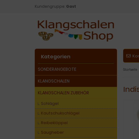
Kundengruppe:
Gast
Kategorien
Ko
SONDERANGEBOTE
Startseite
KLANGSCHALEN
Ind
KLANGSCHALEN ZUBEHÖR
Schlägel
Kautschukschlägel
Reibeklöppel
Saugheber