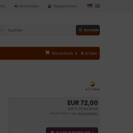
nto
Anmelden
Registrieren
SUCHEN
Warenkorb
0
Artikel
EUR 72,00
EUR 72,00 pro Stück
inkl. 20 % MwSt. zzgl.
Versandkosten
IN DEN WARENKORB