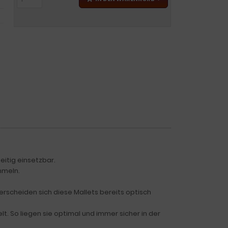
seitig einsetzbar.
mmeln.
erscheiden sich diese Mallets bereits optisch
t. So liegen sie optimal und immer sicher in der