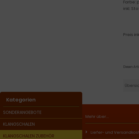
Farbe: 
inkl. St
Preis i
Diesen Ar
Übersi
Kategorien
SONDERANGEBOTE
Mehr über...
KLANGSCHALEN
Liefer- und Versandkos
KLANGSCHALEN ZUBEHÖR