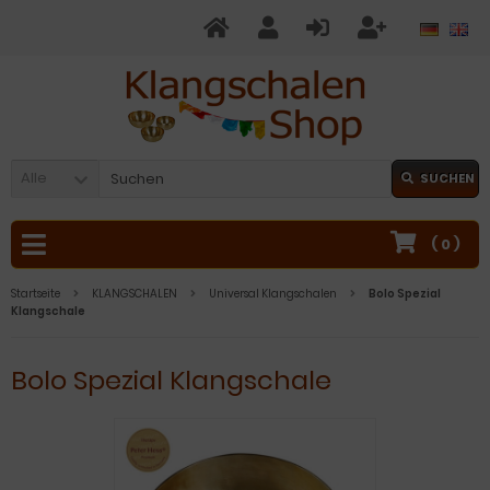
Alle
SUCHEN
(
0
)
Startseite
KLANGSCHALEN
Universal Klangschalen
Bolo Spezial
Klangschale
Bolo Spezial Klangschale