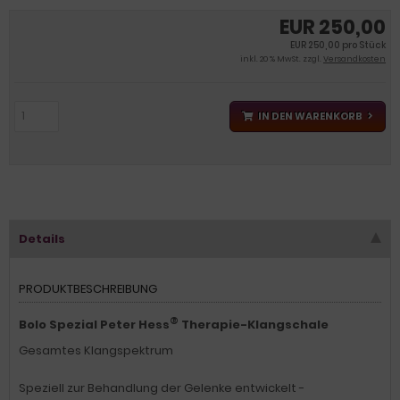
EUR 250,00
EUR 250,00 pro Stück
inkl. 20 % MwSt. zzgl.
Versandkosten
IN DEN WARENKORB
Details
PRODUKTBESCHREIBUNG
®
Bolo Spezial Peter Hess
Therapie-Klangschale
Gesamtes Klangspektrum
Speziell zur Behandlung der Gelenke entwickelt -