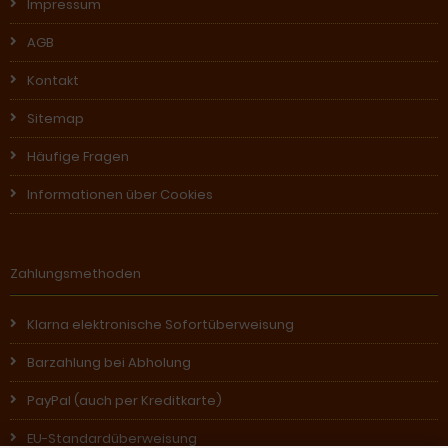
Impressum
AGB
Kontakt
Sitemap
Häufige Fragen
Informationen über Cookies
Zahlungsmethoden
Klarna elektronische Sofortüberweisung
Barzahlung bei Abholung
PayPal (auch per Kreditkarte)
EU-Standardüberweisung