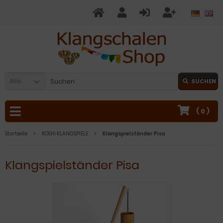
Alle
SUCHEN
(
0
)
Startseite
KOSHI KLANGSPIELE
Klangspielständer Pisa
Klangspielständer Pisa