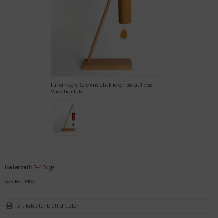
Für eine größere Ansicht klicken Sie auf das
Vorschaubild
Lieferzeit:
3-4 Tage
Art.Nr.:
PISA
Artikeldatenblatt drucken