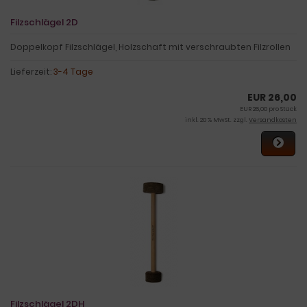
Filzschlägel 2D
Doppelkopf Filzschlägel, Holzschaft mit verschraubten Filzrollen
Lieferzeit:
3-4 Tage
EUR 26,00
EUR 26,00 pro Stück
inkl. 20 % MwSt. zzgl.
Versandkosten
Filzschlägel 2DH