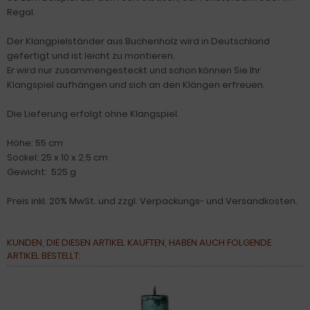
Regal.
Der Klangpielständer aus Buchenholz wird in Deutschland
gefertigt und ist leicht zu montieren.
Er wird nur zusammengesteckt und schon können Sie Ihr
Klangspiel aufhängen und sich an den Klängen erfreuen.
Die Lieferung erfolgt ohne Klangspiel.
Höhe: 55 cm
Sockel: 25 x 10 x 2,5 cm
Gewicht: 525 g
Preis inkl. 20% MwSt. und zzgl. Verpackungs- und Versandkosten.
KUNDEN, DIE DIESEN ARTIKEL KAUFTEN, HABEN AUCH FOLGENDE
ARTIKEL BESTELLT: