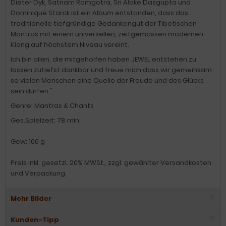
Dieter Dyk, Satnam Ramgotra, Sri Aloke Dasgupta und
Dominique Starck ist ein Album entstanden, dass das
traditionelle tiefgründige Gedankengut der Tibetischen
Mantras mit einem universellen, zeitgemässen modernen
Klang auf höchstem Niveau vereint.
Ich bin allen, die mitgeholfen haben JEWEL entstehen zu
lassen zutiefst dankbar und freue mich dass wir gemeinsam
so vielen Menschen eine Quelle der Freude und des Glücks
sein dürfen."
Genre: Mantras & Chants
Ges.Spielzeit: 78 min.
Gew: 100 g
Preis inkl. gesetzl. 20% MWSt., zzgl. gewählter Versandkosten
und Verpackung.
Mehr Bilder
Kunden-Tipp