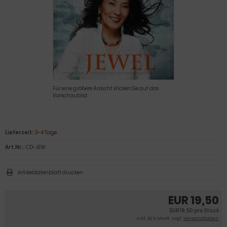
Für eine größere Ansicht klicken Sie auf das
Vorschaubild
Lieferzeit:
3-4 Tage
Art.Nr.:
CD-JEW
Artikeldatenblatt drucken
EUR 19,50
EUR 19,50 pro Stück
inkl. 20 % MwSt. zzgl.
Versandkosten