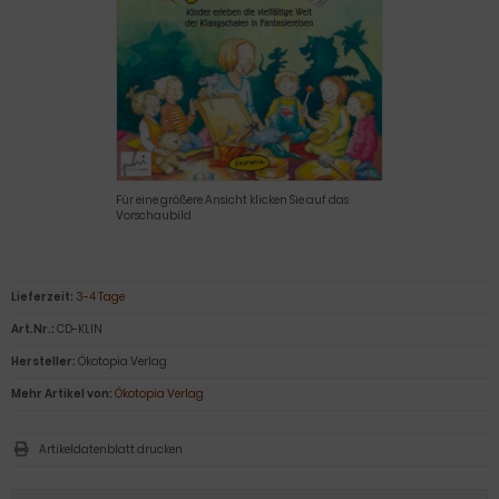
Für eine größere Ansicht klicken Sie auf das
Vorschaubild
Lieferzeit:
3-4 Tage
Art.Nr.:
CD-KLIN
Hersteller:
Ökotopia Verlag
Mehr Artikel von:
Ökotopia Verlag
Artikeldatenblatt drucken