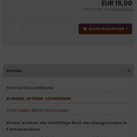
EUR 15,00
inkl. 20 % MwSt. zzgl.
Versandkosten
IN DEN WARENKORB
Details
PRODUKTBESCHREIBUNG
KLINGEN, SPÜREN, SCHWINGEN
PETER GABIS, BEATE VAN DÜLMEN
Kinder erleben die vielfältige Welt der Klangschalen in
Fantasiereisen