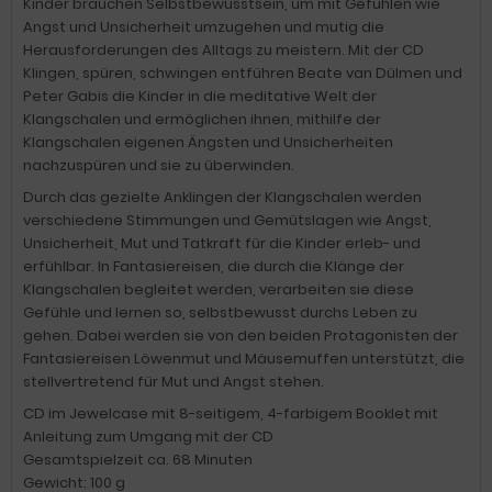
Kinder brauchen Selbstbewusstsein, um mit Gefühlen wie
Angst und Unsicherheit umzugehen und mutig die
Herausforderungen des Alltags zu meistern. Mit der CD
Klingen, spüren, schwingen entführen Beate van Dülmen und
Peter Gabis die Kinder in die meditative Welt der
Klangschalen und ermöglichen ihnen, mithilfe der
Klangschalen eigenen Ängsten und Unsicherheiten
nachzuspüren und sie zu überwinden.
Durch das gezielte Anklingen der Klangschalen werden
verschiedene Stimmungen und Gemütslagen wie Angst,
Unsicherheit, Mut und Tatkraft für die Kinder erleb- und
erfühlbar. In Fantasiereisen, die durch die Klänge der
Klangschalen begleitet werden, verarbeiten sie diese
Gefühle und lernen so, selbstbewusst durchs Leben zu
gehen. Dabei werden sie von den beiden Protagonisten der
Fantasiereisen Löwenmut und Mäusemuffen unterstützt, die
stellvertretend für Mut und Angst stehen.
CD im Jewelcase mit 8-seitigem, 4-farbigem Booklet mit
Anleitung zum Umgang mit der CD
Gesamtspielzeit ca. 68 Minuten
Gewicht: 100 g