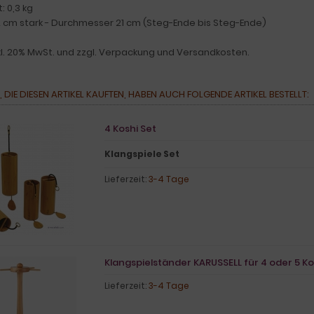
: 0,3 kg
 cm stark - Durchmesser 21 cm (Steg-Ende bis Steg-Ende)
nkl. 20% MwSt. und zzgl. Verpackung und Versandkosten.
 DIE DIESEN ARTIKEL KAUFTEN, HABEN AUCH FOLGENDE ARTIKEL BESTELLT:
4 Koshi Set
Klangspiel
e Set
Lieferzeit:
3-4 Tage
Klangspielständer KARUSSELL für 4 oder 5 Ko
Lieferzeit:
3-4 Tage