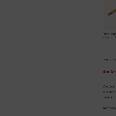
Für eine g
Vorschaub
PRODUK
4er Dr
Die zum
Sie bes
Eine ei
Aufhäng