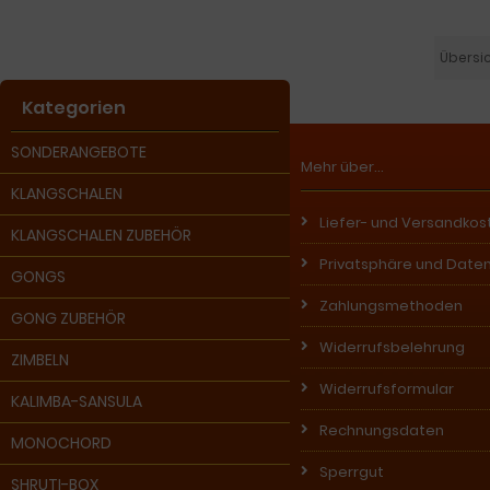
Übersi
Kategorien
SONDERANGEBOTE
Mehr über...
KLANGSCHALEN
Liefer- und Versandkos
KLANGSCHALEN ZUBEHÖR
Privatsphäre und Date
GONGS
Zahlungsmethoden
GONG ZUBEHÖR
Widerrufsbelehrung
ZIMBELN
Widerrufsformular
KALIMBA-SANSULA
Rechnungsdaten
MONOCHORD
Sperrgut
SHRUTI-BOX