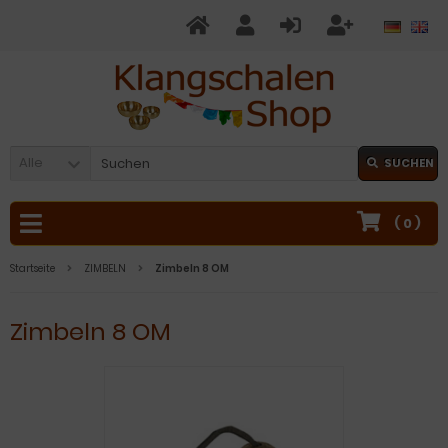
Alle
SUCHEN
(
0
)
Startseite
ZIMBELN
Zimbeln 8 OM
Zimbeln 8 OM