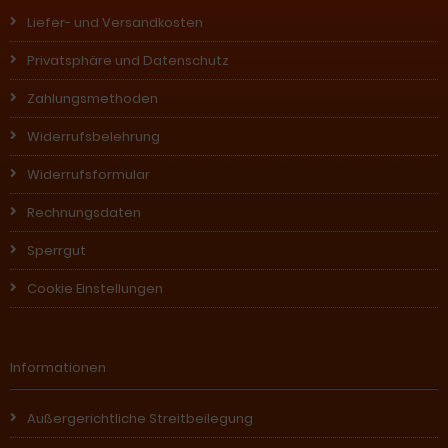
Liefer- und Versandkosten
Privatsphäre und Datenschutz
Zahlungsmethoden
Widerrufsbelehrung
Widerrufsformular
Rechnungsdaten
Sperrgut
Cookie Einstellungen
Informationen
Außergerichtliche Streitbeilegung