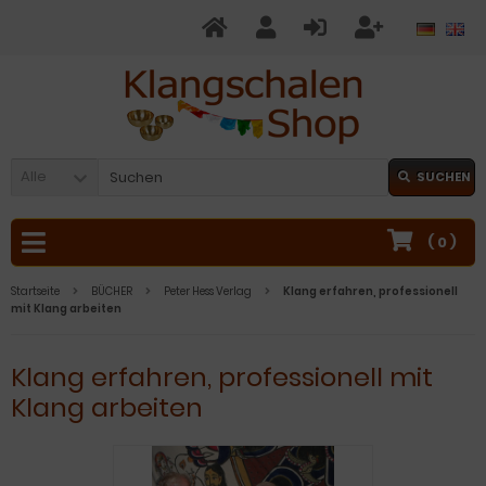
Alle
SUCHEN
(
0
)
Startseite
BÜCHER
Peter Hess Verlag
Klang erfahren, professionell
mit Klang arbeiten
Klang erfahren, professionell mit
Klang arbeiten