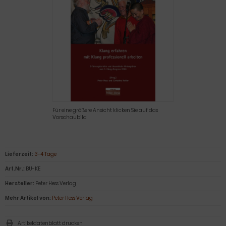
Für eine größere Ansicht klicken Sie auf das
Vorschaubild
Lieferzeit:
3-4 Tage
Art.Nr.:
BU-KE
Hersteller:
Peter Hess Verlag
Mehr Artikel von:
Peter Hess Verlag
Artikeldatenblatt drucken