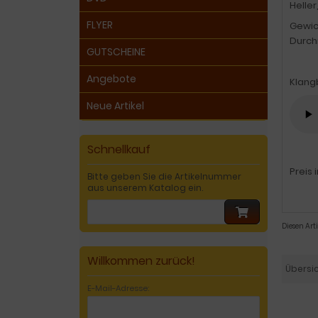
Heller
FLYER
Gewich
Durch
GUTSCHEINE
Angebote
Klang
Neue Artikel
Schnellkauf
Preis 
Bitte geben Sie die Artikelnummer
aus unserem Katalog ein.
Diesen Art
Willkommen zurück!
Übersi
E-Mail-Adresse: