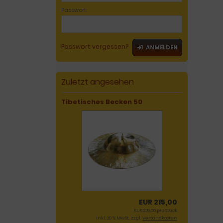
Passwort:
Passwort vergessen?
ANMELDEN
Zuletzt angesehen
Tibetisches Becken 50
EUR 215,00
EUR 215,00 pro Stück
inkl. 20 % MwSt. zzgl.
Versandkosten