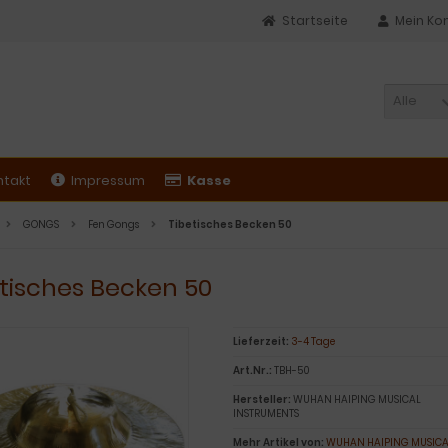
Startseite
Mein Ko
Alle
ntakt
Impressum
Kasse
GONGS
Fen Gongs
Tibetisches Becken 50
tisches Becken 50
Lieferzeit:
3-4 Tage
Art.Nr.:
TBH-50
Hersteller:
WUHAN HAIPING MUSICAL
INSTRUMENTS
Mehr Artikel von:
WUHAN HAIPING MUSICA