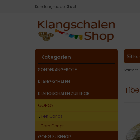
Kundengruppe:
Gast
Kategorien
Ko
SONDERANGEBOTE
Startseite
KLANGSCHALEN
Tibe
KLANGSCHALEN ZUBEHÖR
GONGS
Fen Gongs
Tam Gongs
GONG ZUBEHÖR