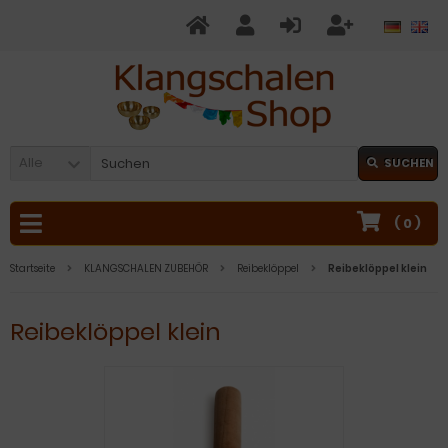
Alle
SUCHEN
(
0
)
Startseite
KLANGSCHALEN ZUBEHÖR
Reibeklöppel
Reibeklöppel klein
Reibeklöppel klein