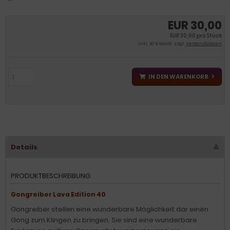
EUR 30,00
EUR 30,00 pro Stück
inkl. 20 % MwSt. zzgl.
Versandkosten
IN DEN WARENKORB
Details
PRODUKTBESCHREIBUNG
Gongreiber Lava Edition 40
Gongreiber stellen eine wunderbare Möglichkeit dar einen
Gong zum Klingen zu bringen. Sie sind eine wunderbare