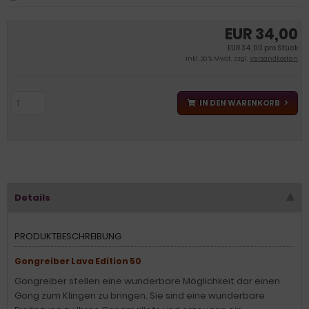
EUR 34,00
EUR 34,00 pro Stück
inkl. 20 % MwSt. zzgl.
Versandkosten
IN DEN WARENKORB
Details
PRODUKTBESCHREIBUNG
Gongreiber Lava Edition 50
Gongreiber stellen eine wunderbare Möglichkeit dar einen
Gong zum Klingen zu bringen. Sie sind eine wunderbare