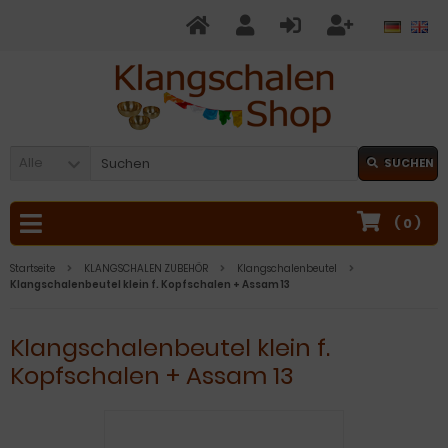
Alle
SUCHEN
(
0
)
Startseite
KLANGSCHALEN ZUBEHÖR
Klangschalenbeutel
Klangschalenbeutel klein f. Kopfschalen + Assam 13
Klangschalenbeutel klein f.
Kopfschalen + Assam 13