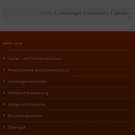
« Erster
|
« vorheriger
|
nächster »
|
Letzter »
Mehr über...
Liefer- und Versandkosten
Privatsphäre und Datenschutz
Zahlungsmethoden
Widerrufsbelehrung
Widerrufsformular
Rechnungsdaten
Sperrgut