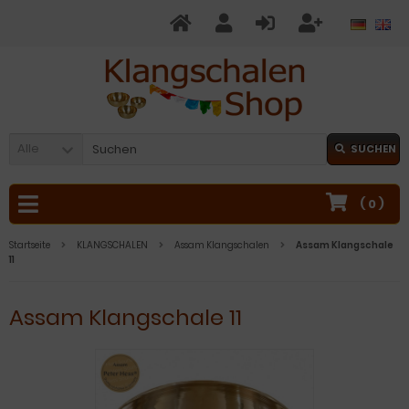
Alle
SUCHEN
(
0
)
Startseite
KLANGSCHALEN
Assam Klangschalen
Assam Klangschale
11
Assam Klangschale 11