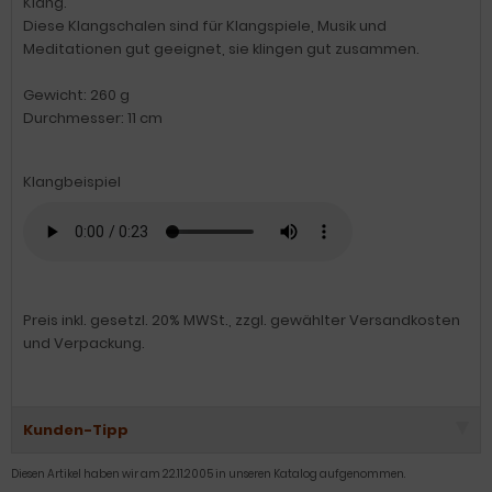
Klang.
Diese Klangschalen sind für Klangspiele, Musik und
Meditationen gut geeignet, sie klingen gut zusammen.
Gewicht: 260 g
Durchmesser: 11 cm
Klangbeispiel
Preis inkl. gesetzl. 20% MWSt., zzgl. gewählter Versandkosten
und Verpackung.
Kunden-Tipp
Diesen Artikel haben wir am 22.11.2005 in unseren Katalog aufgenommen.