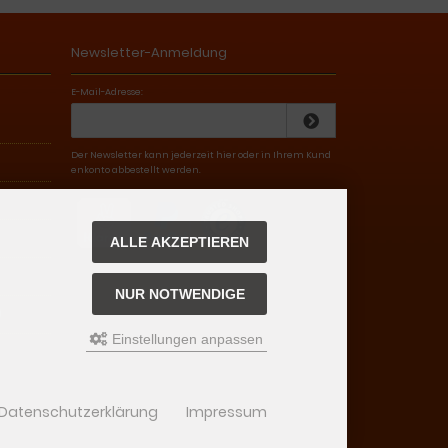
Newsletter-Anmeldung
E-Mail-Adresse:
Der Newsletter kann jederzeit hier oder in Ihrem Kund
enkonto abbestellt werden.
ALLE AKZEPTIEREN
NUR NOTWENDIGE
)
Einstellungen anpassen
Datenschutzerklärung
Impressum