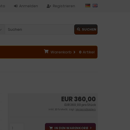
nto
Anmelden
Registrieren
SUCHEN
Warenkorb
0
Artikel
EUR 360,00
EUR 360,00 pro Stück
inkl. 20 % MwSt. zzgl.
Versandkosten
IN DEN WARENKORB