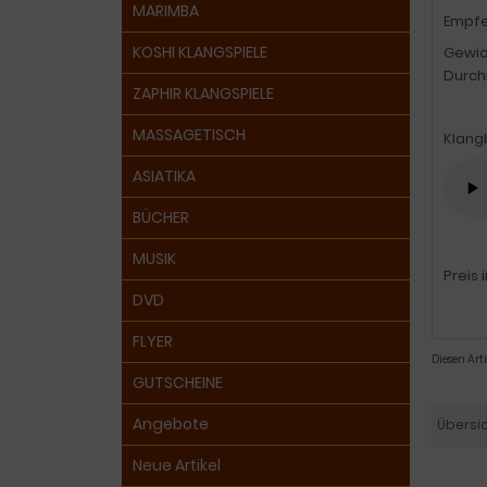
MARIMBA
Empfeh
KOSHI KLANGSPIELE
Gewich
Durch
ZAPHIR KLANGSPIELE
MASSAGETISCH
Klang
ASIATIKA
BÜCHER
MUSIK
Preis 
DVD
FLYER
Diesen Ar
GUTSCHEINE
Angebote
Übersi
Neue Artikel