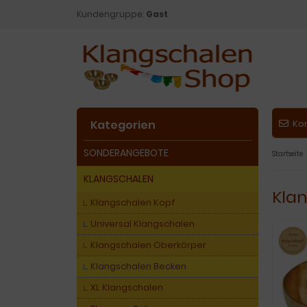
Kundengruppe:
Gast
Kategorien
Ko
SONDERANGEBOTE
Startseite
KLANGSCHALEN
Klan
Klangschalen Kopf
Universal Klangschalen
Klangschalen Oberkörper
Klangschalen Becken
XL Klangschalen