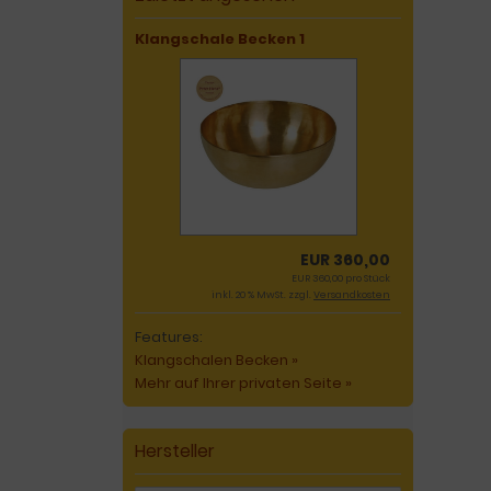
Klangschale Becken 1
EUR 360,00
EUR 360,00 pro Stück
inkl. 20 % MwSt. zzgl.
Versandkosten
Features:
Klangschalen Becken »
Mehr auf Ihrer privaten Seite »
Hersteller