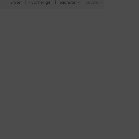
« Erster
|
« vorheriger
|
nächster »
|
Letzter »