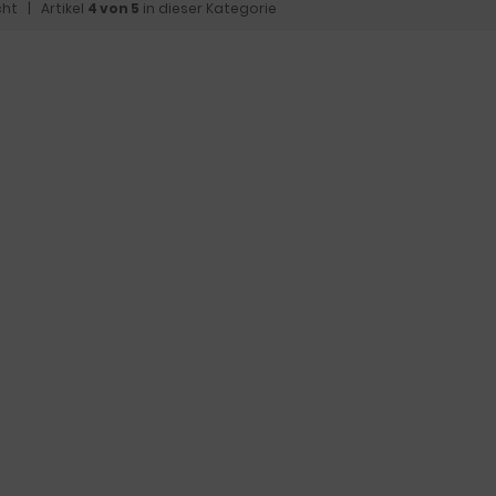
cht
| Artikel
4 von 5
in dieser Kategorie