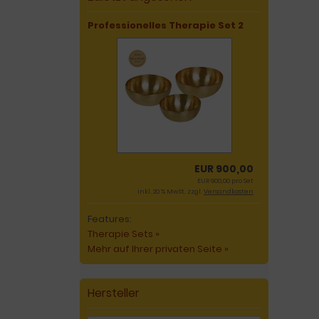
Professionelles Therapie Set 2
EUR 900,00
EUR 900,00 pro Set
inkl. 20 % MwSt. zzgl.
Versandkosten
Features:
Therapie Sets »
Mehr auf Ihrer privaten Seite »
Hersteller