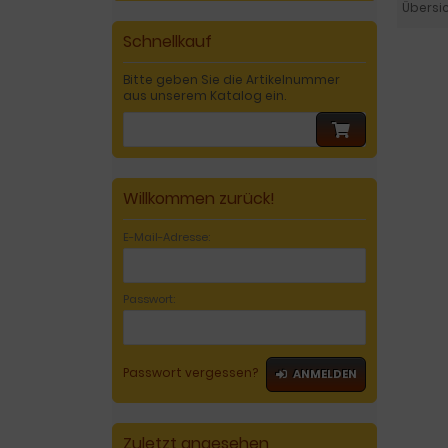
Übersi
Schnellkauf
Bitte geben Sie die Artikelnummer
aus unserem Katalog ein.
Willkommen zurück!
E-Mail-Adresse:
Passwort:
Passwort vergessen?
ANMELDEN
Zuletzt angesehen