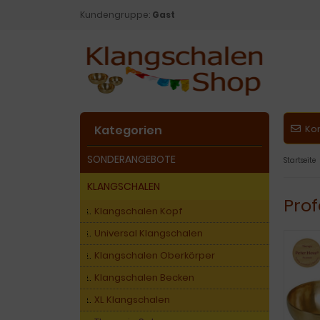
Kundengruppe:
Gast
Kategorien
Ko
SONDERANGEBOTE
Startseite
KLANGSCHALEN
Prof
Klangschalen Kopf
Universal Klangschalen
Klangschalen Oberkörper
Klangschalen Becken
XL Klangschalen