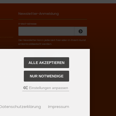
Newsletter-Anmeldung
E-Mail-Adresse:
Der Newsletter kann jederzeit hier oder in Ihrem Kund
enkonto abbestellt werden.
ALLE AKZEPTIEREN
NUR NOTWENDIGE
)
Einstellungen anpassen
Datenschutzerklärung
Impressum