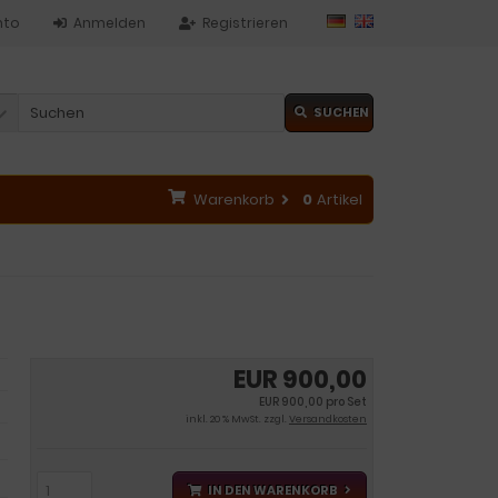
nto
Anmelden
Registrieren
SUCHEN
Warenkorb
0
Artikel
EUR 900,00
EUR 900,00 pro Set
inkl. 20 % MwSt. zzgl.
Versandkosten
IN DEN WARENKORB