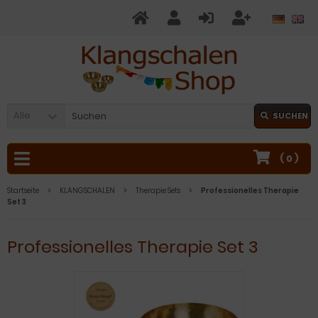
Alle
SUCHEN
(
0
)
Startseite
KLANGSCHALEN
Therapie Sets
Professionelles Therapie
Set 3
Professionelles Therapie Set 3