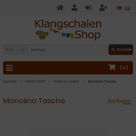
Alle
SUCHEN
(
0
)
Startseite
MONOCHORD
Saiten & Zubehör
Monolina Tasche
Monolina Tasche