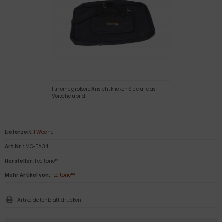
Für eine größere Ansicht klicken Sie auf das
Vorschaubild
Lieferzeit:
1 Woche
Art.Nr.:
MO-TA34
Hersteller:
Feeltone™
Mehr Artikel von:
Feeltone™
Artikeldatenblatt drucken